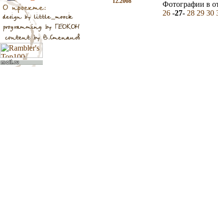
12.2008
Фотографии в о
26
-27-
28
29
30