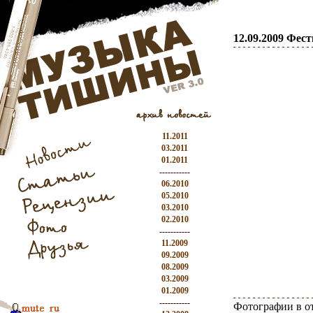
12.09.2009 Фес
11.2011
03.2011
01.2011
-----------
06.2010
05.2010
03.2010
02.2010
-----------
11.2009
09.2009
08.2009
03.2009
01.2009
-----------
Фотографии в о