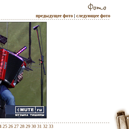
предыдущее фото
|
следующее фото
4
25
26
27
28
29
30
31
32
33