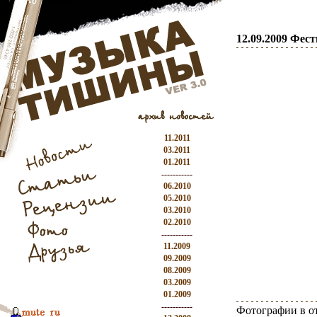
12.09.2009 Фес
11.2011
03.2011
01.2011
-----------
06.2010
05.2010
03.2010
02.2010
-----------
11.2009
09.2009
08.2009
03.2009
01.2009
-----------
Фотографии в о