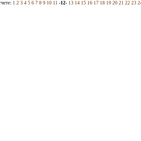
тчете:
1
2
3
4
5
6
7
8
9
10
11
-12-
13
14
15
16
17
18
19
20
21
22
23
2