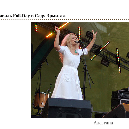
тиваль FolkDay в Саду Эрмитаж
Алевтина