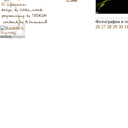
12.2008
Фотографии в о
26
27
28
29
30
3