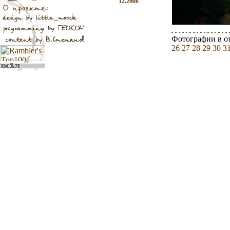
12.2008
Фотографии в о
26
27
28
29
30
3