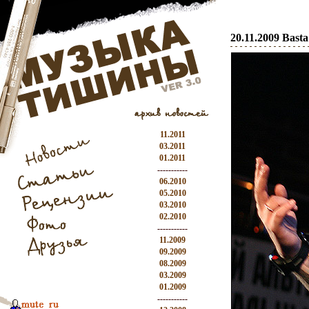
20.11.2009 Bast
11.2011
03.2011
01.2011
-----------
06.2010
05.2010
03.2010
02.2010
-----------
11.2009
09.2009
08.2009
03.2009
01.2009
-----------