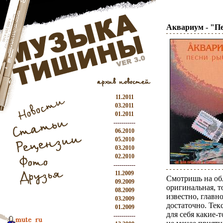
Аквариум - "П
11.2011
03.2011
01.2011
-----------
06.2010
05.2010
03.2010
02.2010
-----------
11.2009
Смотришь на обл
09.2009
оригинальная, т
08.2009
известно, главн
03.2009
достаточно. Тек
01.2009
для себя какие
-----------