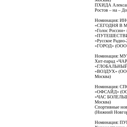
ПХИДА Александ
Ростов – на – Д
Номинация: 
«СЕГОДНЯ В МИР
«Голос России» 
«ПУТЕШЕСТВИЕ»
«Русское Радио-
«ГОРОД» (ООО «
Номинация: 
Хит-парад «ЧА
«ГЛОБАЛЬНЫЙ С
«ВОЗДУХ» (ООО 
Москва)
Номинация: 
«ОФСАЙД» (ООО 
«ЧАС БОЛЕЛЬЩИ
Москва)
Спортивные но
(Нижний Новгор
Номинация: 