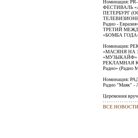
Номинация: P
ФЕСТИВАЛЬ «А
ПЕТЕРБУРГ (ООО
ТЕЛЕВИЗИОНН
Радио - Евразия
ТРЕТИЙ МЕЖ
«БОМБА ГОДА» (
Номинация: 
«МАСЯНЯ НА 104
«МУЗЫКАЙФ» (Р
РЕКЛАМНАЯ К
Радио» (Радио 
Номинация: Р
Радио "Маяк" -
Церемония вруче
ВСЕ НОВОСТ