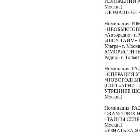
ИЗЛОЖЕНИИ А. 
Москва)
«ДОМАШНЕЕ ЧТ
Номинация: 
«НЕОБЫКНОВЕ
«Авторадио» г. 
«ШОУ ТАЙМ» РА
Ультра» г. Москв
ЮМОРИСТИЧЕС
Радио» г. Тольят
Номинация: Р
«ОПЕРАЦИЯ УТР
«НОВОГОДНИЕ
(ООО «АГНИ - Р
УТРЕННЕЕ ШОУ
Москва)
Номинация: Р
GRAND PRIX НА
«ТАЙНЫ СЕВЕР
Москва)
«УЗНАТЬ ЗА 60