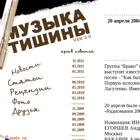
20 апреля 2004
11.2011
Группа “Браво” 
03.2011
выступят извест
01.2011
-----------
песни - "Как бы
06.2010
Первую исполни
05.2010
Лагутенко. Имен
03.2010
02.2010
-----------
20 апреля были
11.2009
«Радиомания 20
09.2009
08.2009
Номинация:
03.2009
ЕГОРШЕВ Андрей
01.2009
Москва)
-----------
ВАКАРИК Алёна 