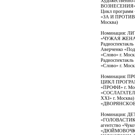
Художественно
ВОЗНЕСЕНИЯ» (
Цикл программ 
«ЗА И ПРОТИВ» 
Москва)
Номинация: 
«ЧУЖАЯ ЖЕНА И
Радиоспектак
Аверченко «Под
«Слово» г. Моск
Радиоспектакль
«Слово» г. Моск
Номинация: 
ЦИКЛ ПРОГРАМ
«ПРОФИ» г. Мо
«СОСЛАГАТЕЛЬ
XXI» г. Москва)
«ДВОРЯНСКОЕ Г
Номинация: 
«ГОЛОВАСТИКИ»
агентство «Чуко
«ДЮЙМОВОЧКА